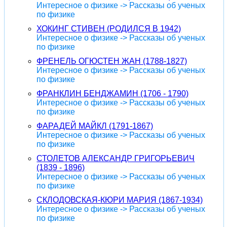
Интересное о физике -> Рассказы об ученых
по физике
ХОКИНГ СТИВЕН (РОДИЛСЯ В 1942)
Интересное о физике -> Рассказы об ученых
по физике
ФРЕНЕЛЬ ОГЮСТЕН ЖАН (1788-1827)
Интересное о физике -> Рассказы об ученых
по физике
ФРАНКЛИН БЕНДЖАМИН (1706 - 1790)
Интересное о физике -> Рассказы об ученых
по физике
ФАРАДЕЙ МАЙКЛ (1791-1867)
Интересное о физике -> Рассказы об ученых
по физике
СТОЛЕТОВ АЛЕКСАНДР ГРИГОРЬЕВИЧ
(1839 - 1896)
Интересное о физике -> Рассказы об ученых
по физике
СКЛОДОВСКАЯ-КЮРИ МАРИЯ (1867-1934)
Интересное о физике -> Рассказы об ученых
по физике