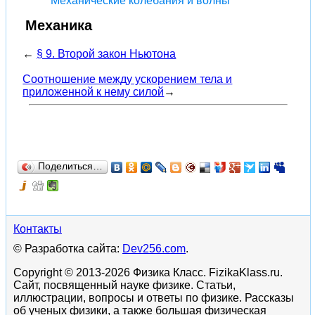
Механические колебания и волны
Механика
←
§ 9. Второй закон Ньютона
Соотношение между ускорением тела и
приложенной к нему силой
→
Поделиться…
Контакты
© Разработка сайта:
Dev256.com
.
Copyright © 2013-2026 Физика Класс. FizikaKlass.ru.
Сайт, посвященный науке физике. Статьи,
иллюстрации, вопросы и ответы по физике. Рассказы
об ученых физики, а также большая физическая