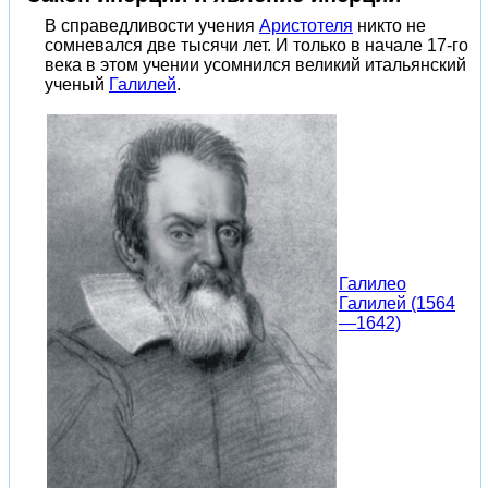
В справедливости учения
Аристотеля
никто не
сомневался две тысячи лет. И только в начале 17-го
века в этом учении усомнился великий итальянский
ученый
Галилей
.
Галилео
Галилей (1564
—1642)