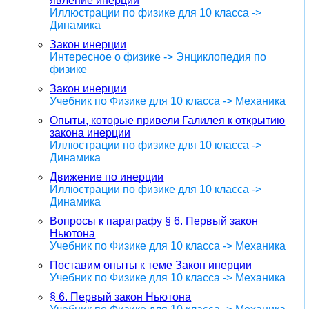
явление инерции
Иллюстрации по физике для 10 класса ->
Динамика
Закон инерции
Интересное о физике -> Энциклопедия по
физике
Закон инерции
Учебник по Физике для 10 класса -> Механика
Опыты, которые привели Галилея к открытию
закона инерции
Иллюстрации по физике для 10 класса ->
Динамика
Движение по инерции
Иллюстрации по физике для 10 класса ->
Динамика
Вопросы к параграфу § 6. Первый закон
Ньютона
Учебник по Физике для 10 класса -> Механика
Поставим опыты к теме Закон инерции
Учебник по Физике для 10 класса -> Механика
§ 6. Первый закон Ньютона