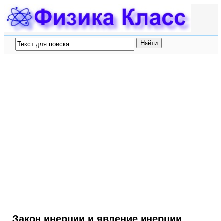
Закон инерции и явление инерции