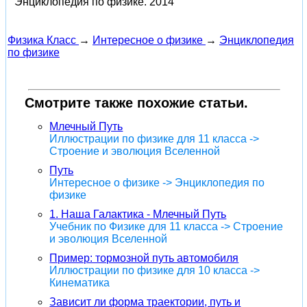
Энциклопедия по физике.
2014
Физика Класс
→
Интересное о физике
→
Энциклопедия
по физике
Смотрите также похожие статьи.
Млечный Путь
Иллюстрации по физике для 11 класса ->
Строение и эволюция Вселенной
Путь
Интересное о физике -> Энциклопедия по
физике
1. Наша Галактика - Млечный Путь
Учебник по Физике для 11 класса -> Строение
и эволюция Вселенной
Пример: тормозной путь автомобиля
Иллюстрации по физике для 10 класса ->
Кинематика
Зависит ли форма траектории, путь и