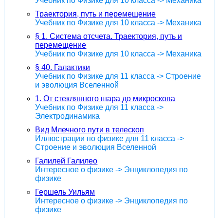
Учебник по Физике для 10 класса -> Механика
Траектория, путь и перемещение
Учебник по Физике для 10 класса -> Механика
§ 1. Система отсчета. Траектория, путь и
перемещение
Учебник по Физике для 10 класса -> Механика
§ 40. Галактики
Учебник по Физике для 11 класса -> Строение
и эволюция Вселенной
1. От стеклянного шара до микроскопа
Учебник по Физике для 11 класса ->
Электродинамика
Вид Млечного пути в телескоп
Иллюстрации по физике для 11 класса ->
Строение и эволюция Вселенной
Галилей Галилео
Интересное о физике -> Энциклопедия по
физике
Гершель Уильям
Интересное о физике -> Энциклопедия по
физике