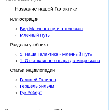
Название нашей Галактики
Иллюстрации
Вид Млечного пути в телескоп
Млечный Путь
Разделы учебника
1. Наша Галактика - Млечный Путь
1. От стеклянного шара до микроскопа
Статьи энциклопедии
Галилей Галилео
Гершель Уильям
Гук Роберт