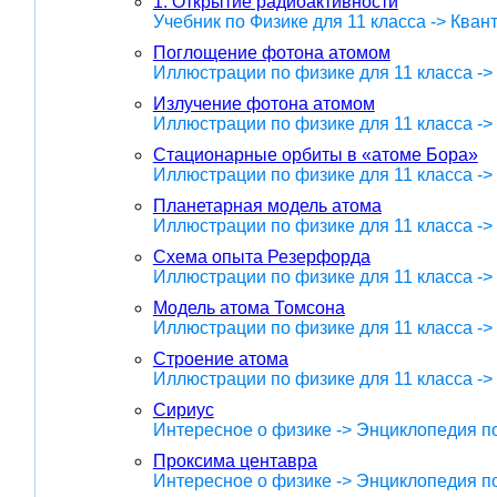
1. Открытие радиоактивности
Учебник по Физике для 11 класса -> Кван
Поглощение фотона атомом
Иллюстрации по физике для 11 класса ->
Излучение фотона атомом
Иллюстрации по физике для 11 класса ->
Стационарные орбиты в «атоме Бора»
Иллюстрации по физике для 11 класса ->
Планетарная модель атома
Иллюстрации по физике для 11 класса ->
Схема опыта Резерфорда
Иллюстрации по физике для 11 класса ->
Модель атома Томсона
Иллюстрации по физике для 11 класса ->
Строение атома
Иллюстрации по физике для 11 класса ->
Сириус
Интересное о физике -> Энциклопедия п
Проксима центавра
Интересное о физике -> Энциклопедия п