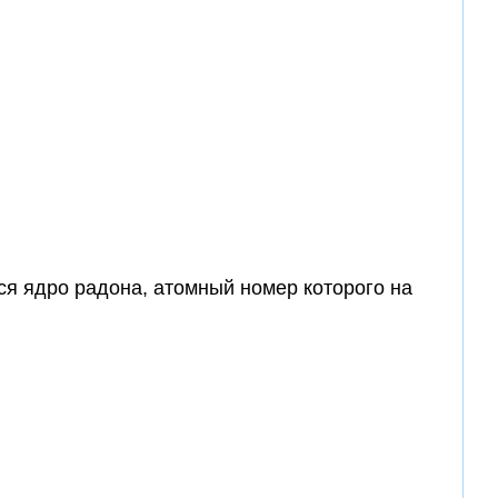
ся ядро радона, атомный номер которого на