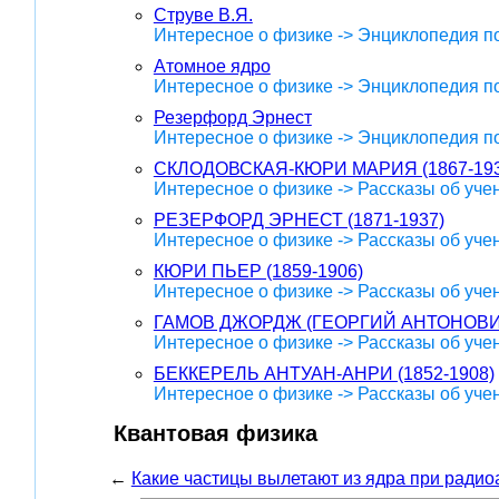
Струве В.Я.
Интересное о физике -> Энциклопедия п
Атомное ядро
Интересное о физике -> Энциклопедия п
Резерфорд Эрнест
Интересное о физике -> Энциклопедия п
СКЛОДОВСКАЯ-КЮРИ МАРИЯ (1867-193
Интересное о физике -> Рассказы об уче
РЕЗЕРФОРД ЭРНЕСТ (1871-1937)
Интересное о физике -> Рассказы об уче
КЮРИ ПЬЕР (1859-1906)
Интересное о физике -> Рассказы об уче
ГАМОВ ДЖОРДЖ (ГЕОРГИЙ АНТОНОВИЧ)
Интересное о физике -> Рассказы об уче
БЕККЕРЕЛЬ АНТУАН-АНРИ (1852-1908)
Интересное о физике -> Рассказы об уче
Квантовая физика
←
Какие частицы вылетают из ядра при ради