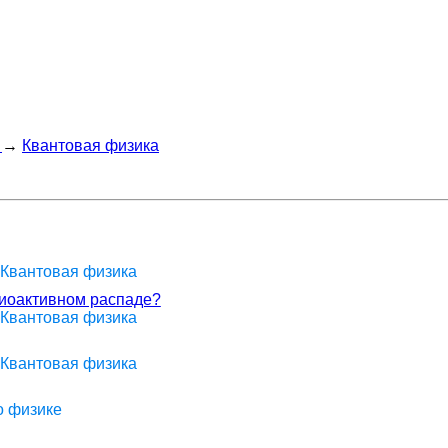
→
Квантовая физика
 Квантовая физика
диоактивном распаде?
 Квантовая физика
 Квантовая физика
о физике