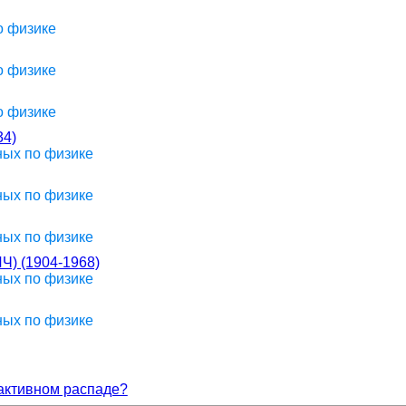
о физике
о физике
о физике
4)
ных по физике
ных по физике
ных по физике
 (1904-1968)
ных по физике
ных по физике
оактивном распаде?