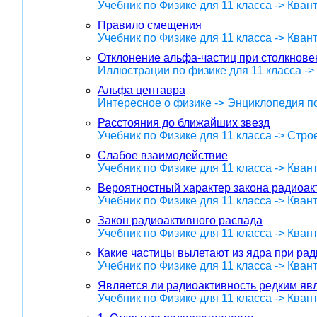
Учебник по Физике для 11 класса -> Кван
Правило смещения
Учебник по Физике для 11 класса -> Кван
Отклонение альфа-частиц при столкнове
Иллюстрации по физике для 11 класса ->
Альфа центавра
Интересное о физике -> Энциклопедия п
Расстояния до ближайших звезд
Учебник по Физике для 11 класса -> Стр
Слабое взаимодействие
Учебник по Физике для 11 класса -> Кван
Вероятностный характер закона радиоак
Учебник по Физике для 11 класса -> Кван
Закон радиоактивного распада
Учебник по Физике для 11 класса -> Кван
Какие частицы вылетают из ядра при ра
Учебник по Физике для 11 класса -> Кван
Является ли радиоактивность редким я
Учебник по Физике для 11 класса -> Кван