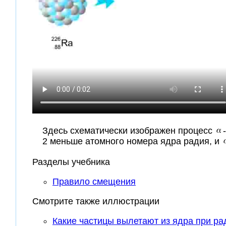
Здесь схематически изображен процесс
2 меньше атомного номера ядра радия, и
Разделы учебника
Правило смещения
Смотрите также иллюстрации
Какие частицы вылетают из ядра при р