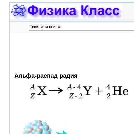
Альфа-распад радия