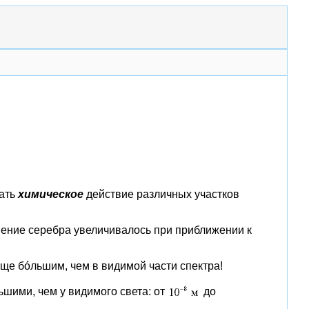
вать
химическое
действие различных участков
нение серебра увеличивалось при приближении к
еще бóльшим, чем в видимой части спектра!
ьшими, чем у видимого света: от
до