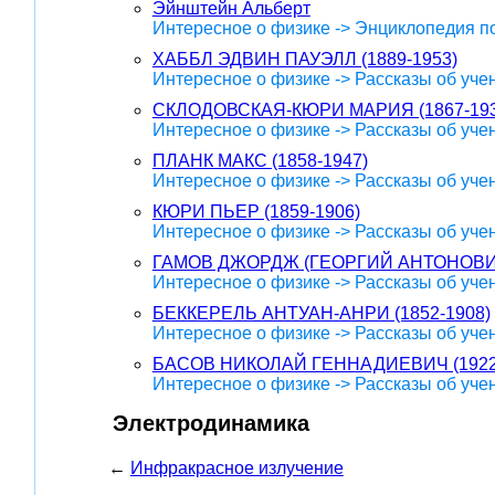
Эйнштейн Альберт
Интересное о физике -> Энциклопедия п
ХАББЛ ЭДВИН ПАУЭЛЛ (1889-1953)
Интересное о физике -> Рассказы об уче
СКЛОДОВСКАЯ-КЮРИ МАРИЯ (1867-193
Интересное о физике -> Рассказы об уче
ПЛАНК МАКС (1858-1947)
Интересное о физике -> Рассказы об уче
КЮРИ ПЬЕР (1859-1906)
Интересное о физике -> Рассказы об уче
ГАМОВ ДЖОРДЖ (ГЕОРГИЙ АНТОНОВИЧ)
Интересное о физике -> Рассказы об уче
БЕККЕРЕЛЬ АНТУАН-АНРИ (1852-1908)
Интересное о физике -> Рассказы об уче
БАСОВ НИКОЛАЙ ГЕННАДИЕВИЧ (1922
Интересное о физике -> Рассказы об уче
Электродинамика
←
Инфракрасное излучение