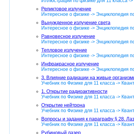
Иллюстрации по физике для 11 класса ->
Реликтовое излучение
Интересное о физике -> Энциклопедия п
Вынужденное излучение света
Интересное о физике -> Энциклопедия п
Равновесное излучение
Интересное о физике -> Энциклопедия п
Тепловое излучение
Интересное о физике -> Энциклопедия п
Инфракрасное излучение
Интересное о физике -> Энциклопедия п
3. Влияние радиации на живые организ
Учебник по Физике для 11 класса -> Кван
1. Открытие радиоактивности
Учебник по Физике для 11 класса -> Кван
Открытие нейтрона
Учебник по Физике для 11 класса -> Кван
Вопросы и задания к параграфу § 28. Ла
Учебник по Физике для 11 класса -> Кван
Рубиновый лазер