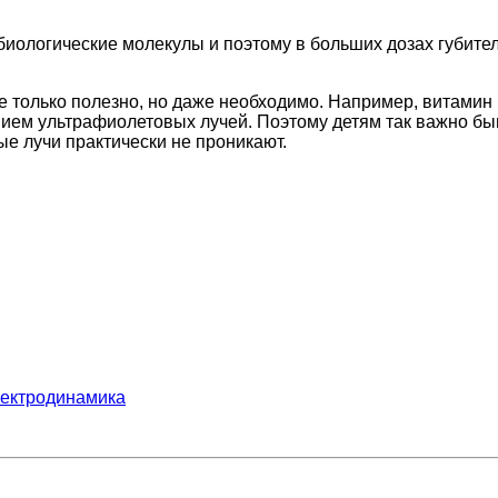
ологические молекулы и поэтому в больших дозах губитель
 только полезно, но даже необходимо. Например, витамин 
ием ультрафиолетовых лучей. Поэтому детям так важно быв
е лучи практически не проникают.
ектродинамика