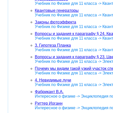
Учебник по Физике для 11 класса -> Кван
Квантовые генераторы
Учебник по Физике для 11 класса -> Кван
Законы фотоэффекта
Учебник по Физике для 11 класса -> Кван
Вопросы и задания к параграфу § 24. Кв
Учебник по Физике для 11 класса -> Кван
3. Гипотеза Планка
Учебник по Физике для 11 класса -> Кван
Вопросы и задания к параграфу § 23. Цв
Учебник по Физике для 11 класса -> Эле
Почему мы видим такой узкий участок сп
Учебник по Физике для 11 класса -> Эле
4. Невидимые лучи
Учебник по Физике для 11 класса -> Эле
Фабрикант В.А.
Интересное о физике -> Энциклопедия п
Риттер Иоганн
Интересное о физике -> Энциклопедия п