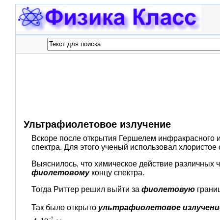
Ультрафиолетовое излучение
Вскоре после открытия Гершелем инфракрасного 
спектра. Для этого ученый использовал хлористое 
Выяснилось, что химическое действие различных 
фиолетовому
концу спектра.
Тогда Риттер решил выйти за
фиолетовую
границ
Так было открыто
ультрафиолетовое
излучени