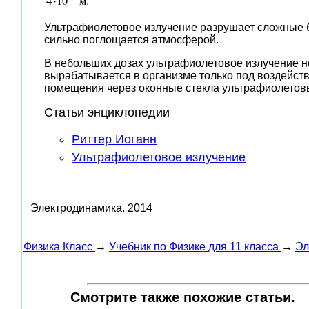
Ультрафиолетовое излучение разрушает сложные би
сильно поглощается атмосферой.
В небольших дозах ультрафиолетовое излучение не
вырабатывается в организме только под воздейств
помещения через оконные стекла ультрафиолетовы
Статьи энциклопедии
Риттер Иоганн
Ультрафиолетовое излучение
Электродинамика.
2014
Физика Класс
→
Учебник по Физике для 11 класса
→
Эл
Смотрите также похожие статьи.