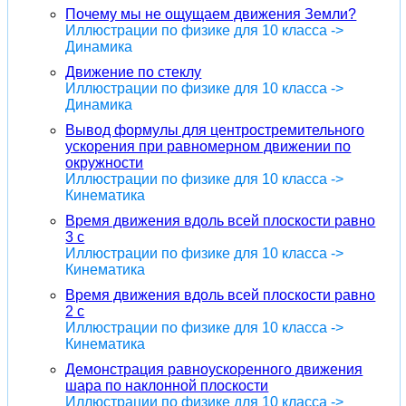
Почему мы не ощущаем движения Земли?
Иллюстрации по физике для 10 класса ->
Динамика
Движение по стеклу
Иллюстрации по физике для 10 класса ->
Динамика
Вывод формулы для центростремительного
ускорения при равномерном движении по
окружности
Иллюстрации по физике для 10 класса ->
Кинематика
Время движения вдоль всей плоскости равно
3 с
Иллюстрации по физике для 10 класса ->
Кинематика
Время движения вдоль всей плоскости равно
2 с
Иллюстрации по физике для 10 класса ->
Кинематика
Демонстрация равноускоренного движения
шара по наклонной плоскости
Иллюстрации по физике для 10 класса ->