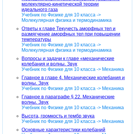
молекулярно-кинетической теории
идеального газа
Учебник по Физике для 10 класса ->
Молекулярная физика и термодинамика
Ответы к главе Текучесть аморфных тел и
размягчение аморфных тел при повышении
температуры
Учебник по Физике для 10 класса ->
Молекулярная физика и термодинамика
Вопросы и задачи к главе «механические
колебания и волны. Звук
Учебник по Физике для 10 класса -> Механика
Главное в главе 4. Механические колебания и
волны. Звук
Учебник по Физике для 10 класса -> Механика
Главное в параграфе § 22. Механические
волны. Звук
Учебник по Физике для 10 класса -> Механика
Высота, громкость и тембр звука
Учебник по Физике для 10 класса -> Механика
Основные характеристики колебаний