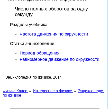
Число полных оборотов за одну
секунду.
Разделы учебника
Частота движения по окружности
Статьи энциклопедии
Период обращения
Равномерное движение по окружности
Энциклопедия по физике.
2014
Физика Класс
→
Интересное о физике
→
Энциклопедия
по физике