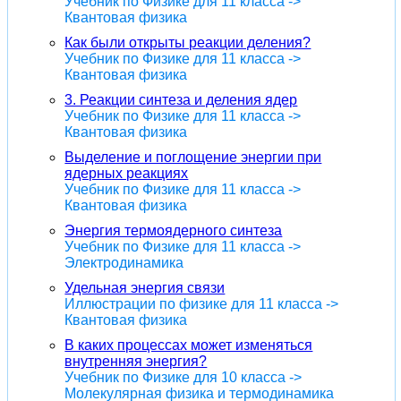
Учебник по Физике для 11 класса ->
Квантовая физика
Как были открыты реакции деления?
Учебник по Физике для 11 класса ->
Квантовая физика
3. Реакции синтеза и деления ядер
Учебник по Физике для 11 класса ->
Квантовая физика
Выделение и поглощение энергии при
ядерных реакциях
Учебник по Физике для 11 класса ->
Квантовая физика
Энергия термоядерного синтеза
Учебник по Физике для 11 класса ->
Электродинамика
Удельная энергия связи
Иллюстрации по физике для 11 класса ->
Квантовая физика
В каких процессах может изменяться
внутренняя энергия?
Учебник по Физике для 10 класса ->
Молекулярная физика и термодинамика