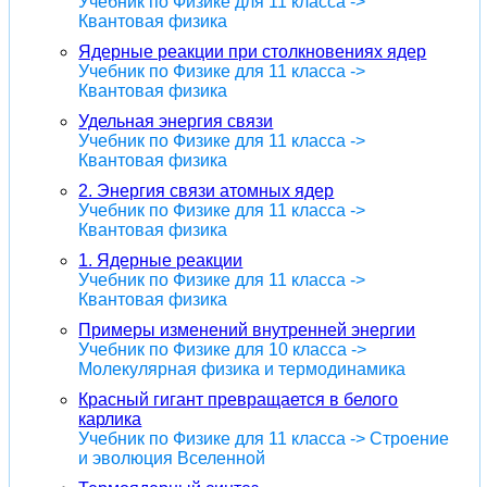
Учебник по Физике для 11 класса ->
Квантовая физика
Ядерные реакции при столкновениях ядер
Учебник по Физике для 11 класса ->
Квантовая физика
Удельная энергия связи
Учебник по Физике для 11 класса ->
Квантовая физика
2. Энергия связи атомных ядер
Учебник по Физике для 11 класса ->
Квантовая физика
1. Ядерные реакции
Учебник по Физике для 11 класса ->
Квантовая физика
Примеры изменений внутренней энергии
Учебник по Физике для 10 класса ->
Молекулярная физика и термодинамика
Красный гигант превращается в белого
карлика
Учебник по Физике для 11 класса -> Строение
и эволюция Вселенной