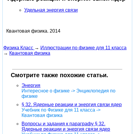
Удельная энергия связи
Квантовая физика.
2014
Физика Класс
→
Иллюстрации по физике для 11 класса
→
Квантовая физика
Смотрите также похожие статьи.
Энергия
Интересное о физике -> Энциклопедия по
физике
§ 32. Ядерные реакции и энергия связи ядер
Учебник по Физике для 11 класса ->
Квантовая физика
Вопросы и задания к параграфу § 32.
Ядерные реакции и энергия связи ядер