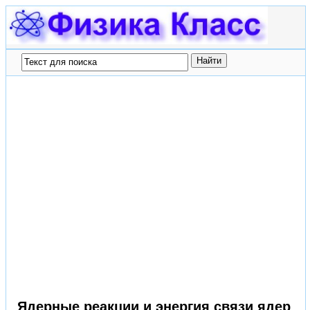
Ядерные реакции и энергия связи ядер