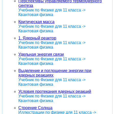
Перспективы управляемого термоядерного
синтеза
Учебник по Физике для 11 класса ->
Квантовая физика
Критическая масса
Учебник по Физике для 11 класса ->
Квантовая физика
1. Ядерный реактор
Учебник по Физике для 11 класса ->
Квантовая физика
Удельная энергия связи
Учебник по Физике для 11 класса ->
Квантовая физика
Выделение и поглощение энергии при
ядерных реакциях
Учебник по Физике для 11 класса ->
Квантовая физика
Условия протекания ядерных реакций
Учебник по Физике для 11 класса ->
Квантовая физика
Строение Солнца
Иллюстрации по физике для 11 класса ->