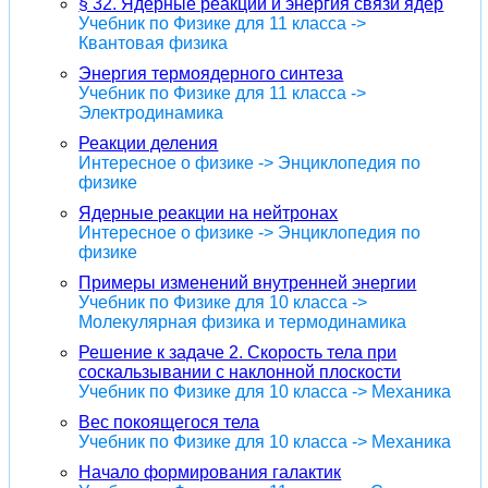
§ 32. Ядерные реакции и энергия связи ядер
Учебник по Физике для 11 класса ->
Квантовая физика
Энергия термоядерного синтеза
Учебник по Физике для 11 класса ->
Электродинамика
Реакции деления
Интересное о физике -> Энциклопедия по
физике
Ядерные реакции на нейтронах
Интересное о физике -> Энциклопедия по
физике
Примеры изменений внутренней энергии
Учебник по Физике для 10 класса ->
Молекулярная физика и термодинамика
Решение к задаче 2. Скорость тела при
соскальзывании с наклонной плоскости
Учебник по Физике для 10 класса -> Механика
Вес покоящегося тела
Учебник по Физике для 10 класса -> Механика
Начало формирования галактик