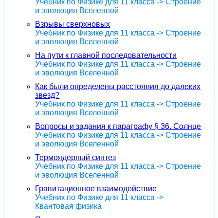
Учебник по Физике для 11 класса -> Строение
и эволюция Вселенной
Взрывы сверхновых
Учебник по Физике для 11 класса -> Строение
и эволюция Вселенной
На пути к главной последовательности
Учебник по Физике для 11 класса -> Строение
и эволюция Вселенной
Как были определены расстояния до далеких
звезд?
Учебник по Физике для 11 класса -> Строение
и эволюция Вселенной
Вопросы и задания к параграфу § 36. Солнце
Учебник по Физике для 11 класса -> Строение
и эволюция Вселенной
Термоядерный синтез
Учебник по Физике для 11 класса -> Строение
и эволюция Вселенной
Гравитационное взаимодействие
Учебник по Физике для 11 класса ->
Квантовая физика