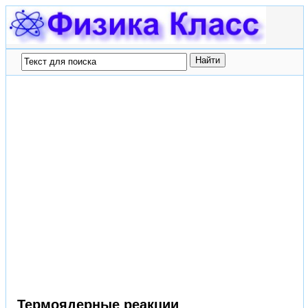
Термоядерные реакции