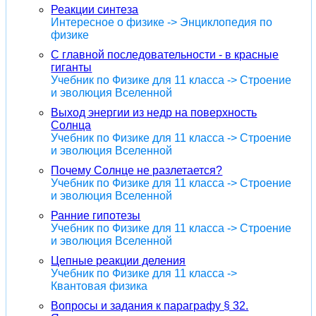
Реакции синтеза
Интересное о физике -> Энциклопедия по
физике
С главной последовательности - в красные
гиганты
Учебник по Физике для 11 класса -> Строение
и эволюция Вселенной
Выход энергии из недр на поверхность
Солнца
Учебник по Физике для 11 класса -> Строение
и эволюция Вселенной
Почему Солнце не разлетается?
Учебник по Физике для 11 класса -> Строение
и эволюция Вселенной
Ранние гипотезы
Учебник по Физике для 11 класса -> Строение
и эволюция Вселенной
Цепные реакции деления
Учебник по Физике для 11 класса ->
Квантовая физика
Вопросы и задания к параграфу § 32.