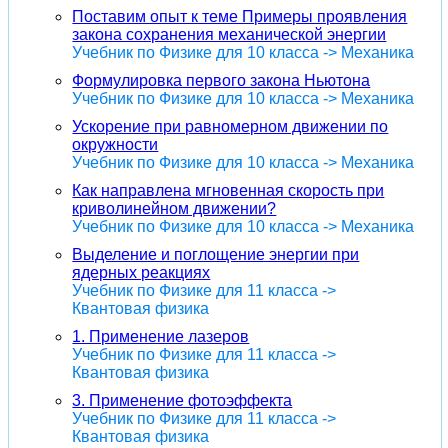
Поставим опыт к теме Примеры проявления
закона сохранения механической энергии
Учебник по Физике для 10 класса -> Механика
Формулировка первого закона Ньютона
Учебник по Физике для 10 класса -> Механика
Ускорение при равномерном движении по
окружности
Учебник по Физике для 10 класса -> Механика
Как направлена мгновенная скорость при
криволинейном движении?
Учебник по Физике для 10 класса -> Механика
Выделение и поглощение энергии при
ядерных реакциях
Учебник по Физике для 11 класса ->
Квантовая физика
1. Применение лазеров
Учебник по Физике для 11 класса ->
Квантовая физика
3. Применение фотоэффекта
Учебник по Физике для 11 класса ->
Квантовая физика