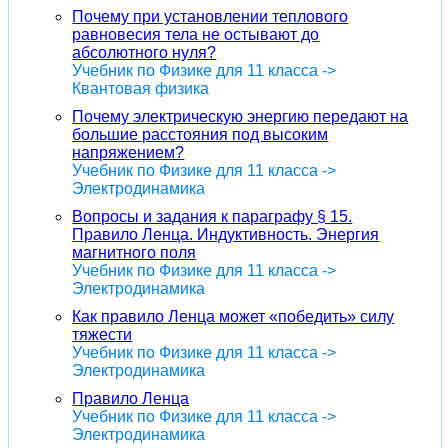
Почему при установлении теплового
равновесия тела не остывают до
абсолютного нуля?
Учебник по Физике для 11 класса ->
Квантовая физика
Почему электрическую энергию передают на
большие расстояния под высоким
напряжением?
Учебник по Физике для 11 класса ->
Электродинамика
Вопросы и задания к параграфу § 15.
Правило Ленца. Индуктивность. Энергия
магнитного поля
Учебник по Физике для 11 класса ->
Электродинамика
Как правило Ленца может «победить» силу
тяжести
Учебник по Физике для 11 класса ->
Электродинамика
Правило Ленца
Учебник по Физике для 11 класса ->
Электродинамика