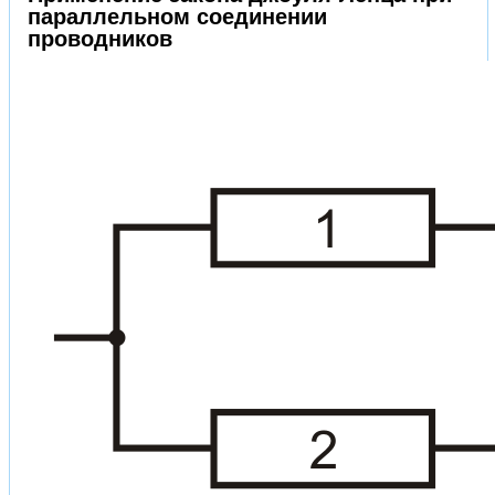
параллельном соединении
проводников