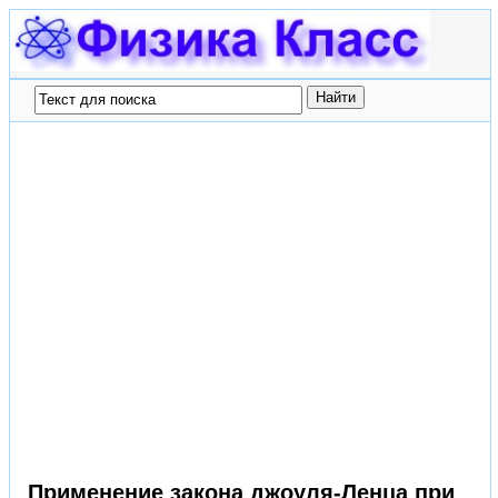
Применение закона джоуля-Ленца при