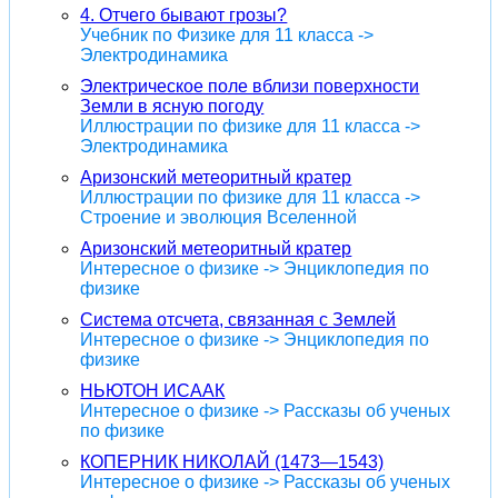
4. Отчего бывают грозы?
Учебник по Физике для 11 класса ->
Электродинамика
Электрическое поле вблизи поверхности
Земли в ясную погоду
Иллюстрации по физике для 11 класса ->
Электродинамика
Аризонский метеоритный кратер
Иллюстрации по физике для 11 класса ->
Строение и эволюция Вселенной
Аризонский метеоритный кратер
Интересное о физике -> Энциклопедия по
физике
Система отсчета, связанная с Землей
Интересное о физике -> Энциклопедия по
физике
НЬЮТОН ИСААК
Интересное о физике -> Рассказы об ученых
по физике
КОПЕРНИК НИКОЛАЙ (1473—1543)
Интересное о физике -> Рассказы об ученых