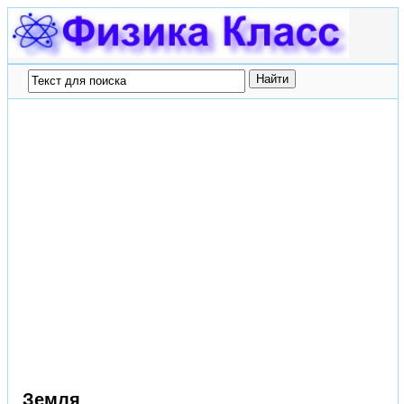
Земля