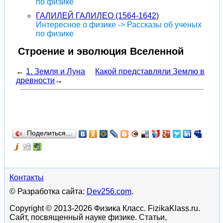
по физике
ГАЛИЛЕЙ ГАЛИЛЕО (1564-1642)
Интересное о физике -> Рассказы об ученых
по физике
Строение и эволюция Вселенной
←
1. Земля и Луна
Какой представляли Землю в
древности
→
Поделиться…
Контакты
© Разработка сайта:
Dev256.com
.
Copyright © 2013-2026 Физика Класс. FizikaKlass.ru.
Сайт, посвященный науке физике. Статьи,