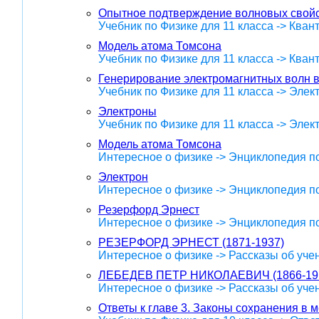
Опытное подтверждение волновых свойс
Учебник по Физике для 11 класса -> Кван
Модель атома Томсона
Учебник по Физике для 11 класса -> Кван
Генерирование электромагнитных волн 
Учебник по Физике для 11 класса -> Эле
Электроны
Учебник по Физике для 11 класса -> Эле
Модель атома Томсона
Интересное о физике -> Энциклопедия п
Электрон
Интересное о физике -> Энциклопедия п
Резерфорд Эрнест
Интересное о физике -> Энциклопедия п
РЕЗЕРФОРД ЭРНЕСТ (1871-1937)
Интересное о физике -> Рассказы об уче
ЛЕБЕДЕВ ПЕТР НИКОЛАЕВИЧ (1866-19
Интересное о физике -> Рассказы об уче
Ответы к главе 3. Законы сохранения в 