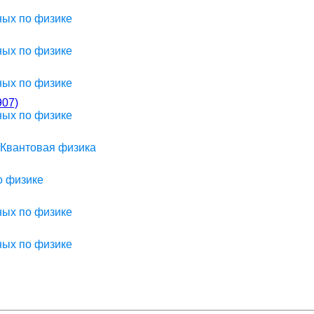
ных по физике
ных по физике
ных по физике
07)
ных по физике
 Квантовая физика
о физике
ных по физике
ных по физике