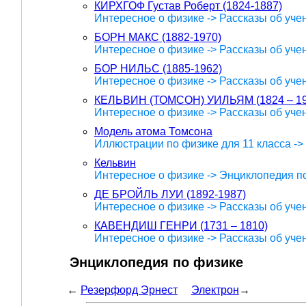
КИРХГОФ Густав Роберт (1824-1887)
Интересное о физике -> Рассказы об уче
БОРН МАКС (1882-1970)
Интересное о физике -> Рассказы об уче
БОР НИЛЬС (1885-1962)
Интересное о физике -> Рассказы об уче
КЕЛЬВИН (ТОМСОН) УИЛЬЯМ (1824 – 19
Интересное о физике -> Рассказы об уче
Модель атома Томсона
Иллюстрации по физике для 11 класса ->
Кельвин
Интересное о физике -> Энциклопедия п
ДЕ БРОЙЛЬ ЛУИ (1892-1987)
Интересное о физике -> Рассказы об уче
КАВЕНДИШ ГЕНРИ (1731 – 1810)
Интересное о физике -> Рассказы об уче
Энциклопедия по физике
←
Резерфорд Эрнест
Электрон
→