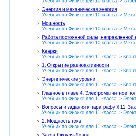
Учебник по Физике для 10 класса -> Отве
Энергия и механическая энергия
Учебник по Физике для 10 класса -> Меха
Мощность
Учебник по Физике для 10 класса -> Меха
Работа постоянной силы, направленной
Учебник по Физике для 10 класса -> Меха
Кварки
Учебник по Физике для 11 класса -> Кван
1. Открытие радиоактивности
Учебник по Физике для 11 класса -> Кван
Энергетические уровни
Учебник по Физике для 11 класса -> Кван
Главное в главе 4. Электромагнитное по
Учебник по Физике для 11 класса -> Эле
Вопросы и задания к параграфу § 11. За
Учебник по Физике для 11 класса -> Эле
2. Мощность тока
Учебник по Физике для 11 класса -> Эле
Закон Джоуля-Ленца