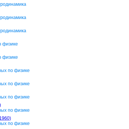
ктродинамика
ктродинамика
ктродинамика
о физике
о физике
ных по физике
ных по физике
ных по физике
)
ных по физике
1960)
ных по физике