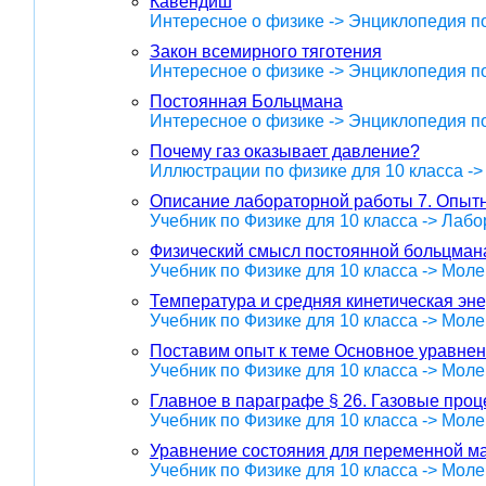
Кавендиш
Интересное о физике -> Энциклопедия п
Закон всемирного тяготения
Интересное о физике -> Энциклопедия п
Постоянная Больцмана
Интересное о физике -> Энциклопедия п
Почему газ оказывает давление?
Иллюстрации по физике для 10 класса -
Описание лабораторной работы 7. Опыт
Учебник по Физике для 10 класса -> Лаб
Физический смысл постоянной больцман
Учебник по Физике для 10 класса -> Мол
Температура и средняя кинетическая эне
Учебник по Физике для 10 класса -> Мол
Поставим опыт к теме Основное уравнен
Учебник по Физике для 10 класса -> Мол
Главное в параграфе § 26. Газовые про
Учебник по Физике для 10 класса -> Мол
Уравнение состояния для переменной ма
Учебник по Физике для 10 класса -> Мол