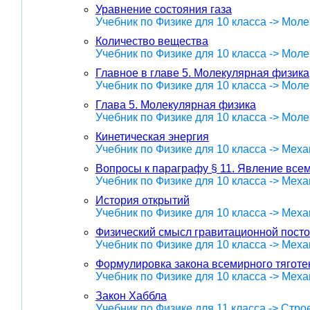
Уравнение состояния газа
Учебник по Физике для 10 класса -> Мол
Количество вещества
Учебник по Физике для 10 класса -> Мол
Главное в главе 5. Молекулярная физика
Учебник по Физике для 10 класса -> Мол
Глава 5. Молекулярная физика
Учебник по Физике для 10 класса -> Мол
Кинетическая энергия
Учебник по Физике для 10 класса -> Меха
Вопросы к параграфу § 11. Явление все
Учебник по Физике для 10 класса -> Меха
История открытий
Учебник по Физике для 10 класса -> Меха
Физический смысл гравитационной пост
Учебник по Физике для 10 класса -> Меха
Формулировка закона всемирного тяготе
Учебник по Физике для 10 класса -> Меха
Закон Хаббла
Учебник по Физике для 11 класса -> Стр