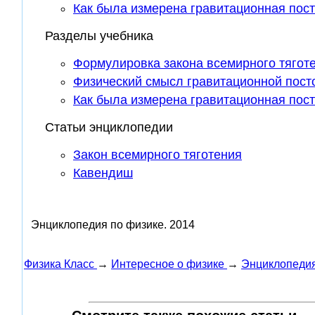
Как была измерена гравитационная пос
Разделы учебника
Формулировка закона всемирного тягот
Физический смысл гравитационной пост
Как была измерена гравитационная пос
Статьи энциклопедии
Закон всемирного тяготения
Кавендиш
Энциклопедия по физике.
2014
Физика Класс
→
Интересное о физике
→
Энциклопедия