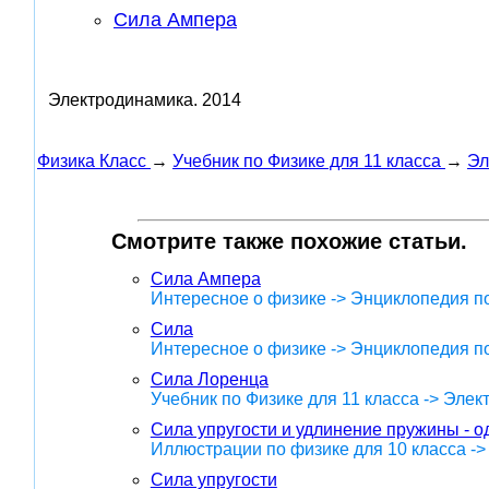
Сила Ампера
Электродинамика.
2014
Физика Класс
→
Учебник по Физике для 11 класса
→
Эл
Смотрите также похожие статьи.
Сила Ампера
Интересное о физике -> Энциклопедия п
Сила
Интересное о физике -> Энциклопедия п
Сила Лоренца
Учебник по Физике для 11 класса -> Эле
Сила упругости и удлинение пружины - о
Иллюстрации по физике для 10 класса -
Сила упругости