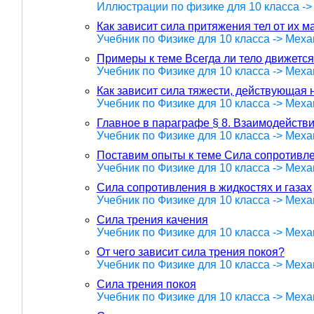
Иллюстрации по физике для 10 класса -
Как зависит сила притяжения тел от их м
Учебник по Физике для 10 класса -> Меха
Примеры к теме Всегда ли тело движется
Учебник по Физике для 10 класса -> Меха
Как зависит сила тяжести, действующая н
Учебник по Физике для 10 класса -> Меха
Главное в параграфе § 8. Взаимодействи
Учебник по Физике для 10 класса -> Меха
Поставим опыты к теме Сила сопротивлен
Учебник по Физике для 10 класса -> Меха
Сила сопротивления в жидкостях и газах
Учебник по Физике для 10 класса -> Меха
Сила трения качения
Учебник по Физике для 10 класса -> Меха
От чего зависит сила трения покоя?
Учебник по Физике для 10 класса -> Меха
Сила трения покоя
Учебник по Физике для 10 класса -> Меха