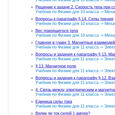
Решение к задаче 2. Скорость тела при 
Учебник по Физике для 10 класса -> Меха
Вопросы к параграфу § 14. Силы трения
Учебник по Физике для 10 класса -> Меха
Вес покоящегося тела
Учебник по Физике для 10 класса -> Меха
Главное в главе 3. Магнитные взаимоде
Учебник по Физике для 11 класса -> Эле
Вопросы и задания к параграфу § 13. Ма
Учебник по Физике для 11 класса -> Эле
§ 13. Магнитное поле
Учебник по Физике для 11 класса -> Эле
Вопросы и задания к параграфу § 12. Вз
Учебник по Физике для 11 класса -> Эле
4. Связь между электрическим и магнит
Учебник по Физике для 11 класса -> Эле
Единица силы тока
Учебник по Физике для 11 класса -> Эле
Велик ли ток силой 1 ампер?