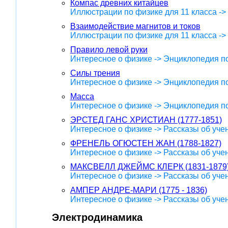
Компас древних китайцев
Иллюстрации по физике для 11 класса -
Взаимодействие магнитов и токов
Иллюстрации по физике для 11 класса -
Правило левой руки
Интересное о физике -> Энциклопедия п
Силы трения
Интересное о физике -> Энциклопедия п
Масса
Интересное о физике -> Энциклопедия п
ЭРСТЕД ГАНС ХРИСТИАН (1777-1851)
Интересное о физике -> Рассказы об уче
ФРЕНЕЛЬ ОГЮСТЕН ЖАН (1788-1827)
Интересное о физике -> Рассказы об уче
МАКСВЕЛЛ ДЖЕЙМС КЛЕРК (1831-1879
Интересное о физике -> Рассказы об уче
АМПЕР АНДРЕ-МАРИ (1775 - 1836)
Интересное о физике -> Рассказы об уче
Электродинамика