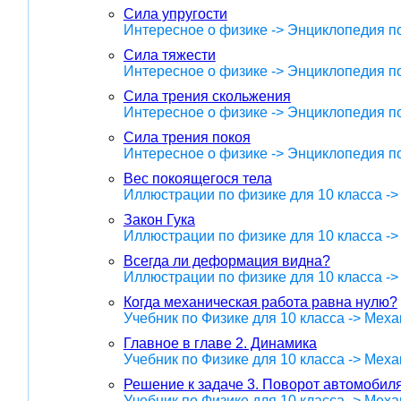
Сила упругости
Интересное о физике -> Энциклопедия п
Сила тяжести
Интересное о физике -> Энциклопедия п
Сила трения скольжения
Интересное о физике -> Энциклопедия п
Сила трения покоя
Интересное о физике -> Энциклопедия п
Вес покоящегося тела
Иллюстрации по физике для 10 класса -
Закон Гука
Иллюстрации по физике для 10 класса -
Всегда ли деформация видна?
Иллюстрации по физике для 10 класса -
Когда механическая работа равна нулю?
Учебник по Физике для 10 класса -> Меха
Главное в главе 2. Динамика
Учебник по Физике для 10 класса -> Меха
Решение к задаче 3. Поворот автомобиля
Учебник по Физике для 10 класса -> Меха