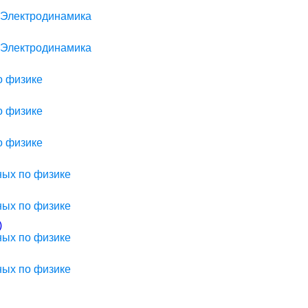
> Электродинамика
> Электродинамика
о физике
о физике
о физике
ных по физике
ных по физике
)
ных по физике
ных по физике