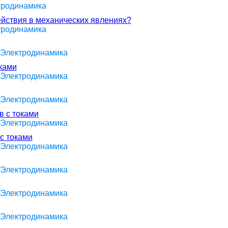
ктродинамика
йствия в механических явлениях?
ктродинамика
> Электродинамика
оками
> Электродинамика
> Электродинамика
в с токами
> Электродинамика
с токами
> Электродинамика
> Электродинамика
> Электродинамика
> Электродинамика