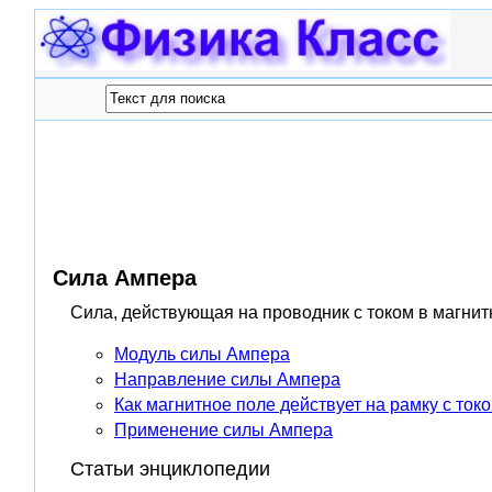
Сила Ампера
Сила, действующая на проводник с током в магни
Модуль силы Ампера
Направление силы Ампера
Как магнитное поле действует на рамку с ток
Применение силы Ампера
Статьи энциклопедии