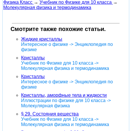
Физика Класс
→
Учебник по Физике для 10 класса
→
Молекулярная физика и термодинамика
Смотрите также похожие статьи.
Жидкие кристаллы
Интересное о физике -> Энциклопедия по
физике
Кристаллы
Учебник по Физике для 10 класса ->
Молекулярная физика и термодинамика
Кристаллы
Интересное о физике -> Энциклопедия по
физике
Кристаллы, аморфные тела и жидкости
Иллюстрации по физике для 10 класса ->
Молекулярная физика
§ 29. Состояния вещества
Учебник по Физике для 10 класса ->
Молекулярная физика и термодинамика