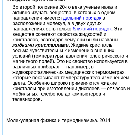
Во второй половине 20-го века ученые начали
активно изучать вещества, в которых в одном
направлении имеется
дальний порядок
в
расположении молекул, а в двух других
направлениях есть только
ближний порядок
. Эти
вещества сочетают свойства жидкостей и
кристаллов, благодаря чему они были названы
жидкими кристаллами
. Жидкие кристаллы
весьма чувствительны к изменению внешних
условий (температуры, давления, электрического и
магнитного полей). Это их свойство используется в
различных приборах — например, в
жидкокристаллических медицинских термометрах,
которые показывают температуру тела изменением
цвета. Особенно широко применяются жидкие
кристаллы при изготовлении дисплеев — от часов и
мобильных телефонов до компьютеров и
телевизоров.
Молекулярная физика и термодинамика.
2014