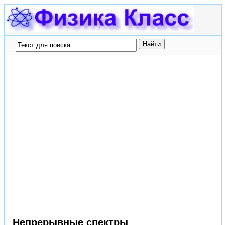
Непрерывные спектры