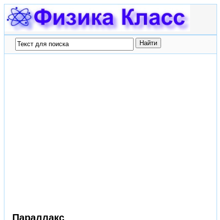
Параллакс