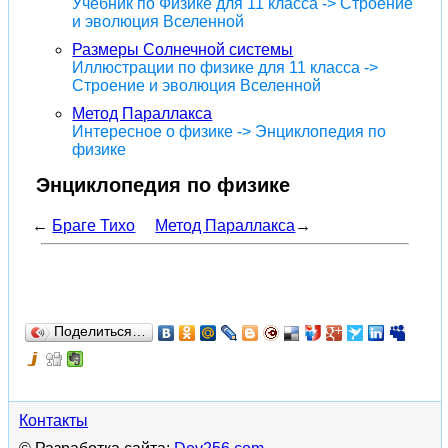
Учебник по Физике для 11 класса -> Строение
и эволюция Вселенной
Размеры Солнечной системы
Иллюстрации по физике для 11 класса ->
Строение и эволюция Вселенной
Метод Параллакса
Интересное о физике -> Энциклопедия по
физике
Энциклопедия по физике
←
Браге Тихо
Метод Параллакса
→
Поделиться…
Контакты