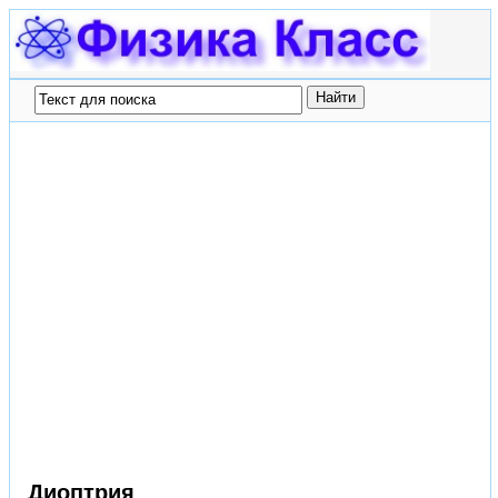
Диоптрия